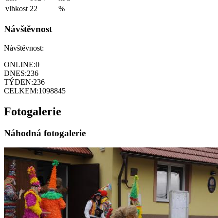
vlhkost
22
%
Návštěvnost
Návštěvnost:
ONLINE:
0
DNES:
236
TÝDEN:
236
CELKEM:
1098845
Fotogalerie
Náhodná fotogalerie