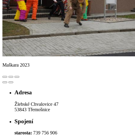
Maškara 2023
Adresa
Žlebské Chvalovice 47
53843 Třemošnice
Spojení
starosta:
739 756 906