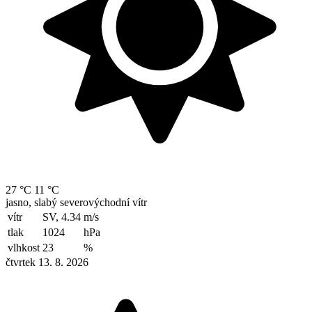
27 °C
11 °C
jasno, slabý severovýchodní vítr
vítr
SV, 4.34
m/s
tlak
1024
hPa
vlhkost
23
%
čtvrtek 13. 8. 2026