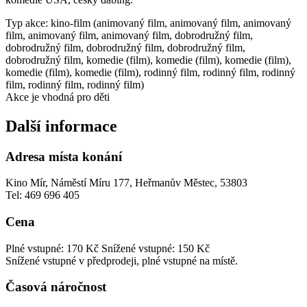
Typ akce: kino-film (animovaný film, animovaný film, animovaný
film, animovaný film, animovaný film, dobrodružný film,
dobrodružný film, dobrodružný film, dobrodružný film,
dobrodružný film, komedie (film), komedie (film), komedie (film),
komedie (film), komedie (film), rodinný film, rodinný film, rodinný
film, rodinný film, rodinný film)
Akce je vhodná pro děti
Další informace
Adresa místa konání
Kino Mír, Náměstí Míru 177, Heřmanův Městec, 53803
Tel: 469 696 405
Cena
Plné vstupné: 170 Kč
Snížené vstupné: 150 Kč
Snížené vstupné v předprodeji, plné vstupné na místě.
Časová náročnost