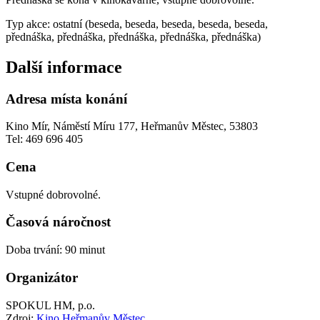
Typ akce: ostatní (beseda, beseda, beseda, beseda, beseda,
přednáška, přednáška, přednáška, přednáška, přednáška)
Další informace
Adresa místa konání
Kino Mír, Náměstí Míru 177, Heřmanův Městec, 53803
Tel: 469 696 405
Cena
Vstupné dobrovolné.
Časová náročnost
Doba trvání: 90 minut
Organizátor
SPOKUL HM, p.o.
Zdroj:
Kino Heřmanův Městec