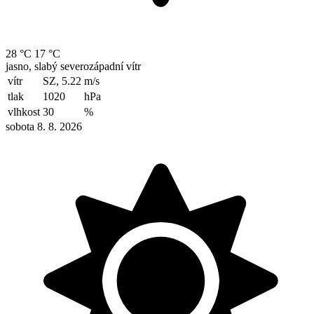
28 °C
17 °C
jasno, slabý severozápadní vítr
vítr
SZ, 5.22
m/s
tlak
1020
hPa
vlhkost
30
%
sobota 8. 8. 2026