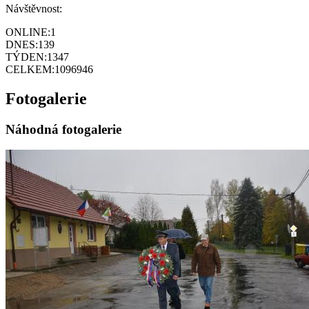
Návštěvnost:
ONLINE:
1
DNES:
139
TÝDEN:
1347
CELKEM:
1096946
Fotogalerie
Náhodná fotogalerie