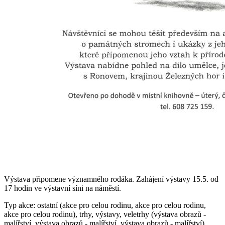
Výstava připomene významného rodáka. Zahájení výstavy 15.5. od
17 hodin ve výstavní síni na náměstí.
Typ akce: ostatní (akce pro celou rodinu, akce pro celou rodinu,
akce pro celou rodinu), trhy, výstavy, veletrhy (výstava obrazů -
malířství, výstava obrazů - malířství, výstava obrazů - malířství)