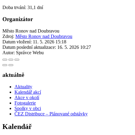
Doba trvání: 31,1 dní
Organizátor
Město Ronov nad Doubravou
Zdroj:
Město Ronov nad Doubravou
Datum vložení:
11. 5. 2026 15:18
Datum poslední aktualizace:
16. 5. 2026 10:27
Autor:
Správce Webu
aktuálně
Aktuality
Kalendář akcí
Akce v okolí
Fotogalerie
Spolky v obci
ČEZ Distribuce – Plánované odstávky
Kalendář