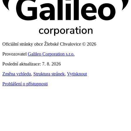
Oficiální stránky obce Žlebské Chvalovice © 2026
Provozovatel
Galileo Corporation s.r.o.
Poslední aktualizace: 7. 8. 2026
Změna vzhledu
,
Struktura stránek
,
Vytisknout
Prohlášení o přístupnosti