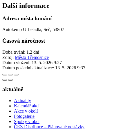
Další informace
Adresa místa konání
Autokemp U Letadla, Seč, 53807
Časová náročnost
Doba trvání: 1,2 dní
Zdroj:
Město Třemošnice
Datum vložení:
13. 5. 2026 9:27
Datum poslední aktualizace:
13. 5. 2026 9:37
aktuálně
Aktuality
Kalendář akcí
Akce v okolí
Fotogalerie
Spolky v obci
ČEZ Distribuce – Plánované odstávky