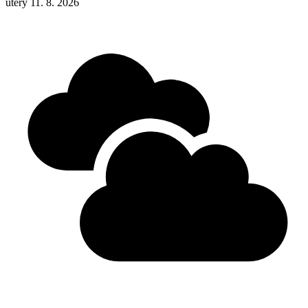
úterý 11. 8. 2026