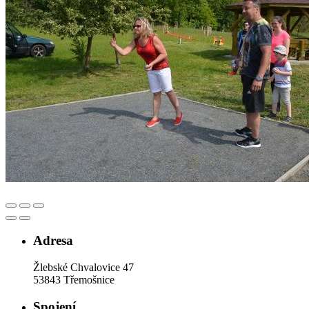
Adresa
Žlebské Chvalovice 47
53843 Třemošnice
Spojení