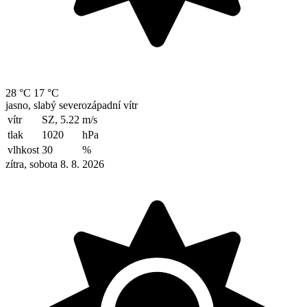
28 °C
17 °C
jasno, slabý severozápadní vítr
vítr
SZ, 5.22
m/s
tlak
1020
hPa
vlhkost
30
%
zítra, sobota 8. 8. 2026