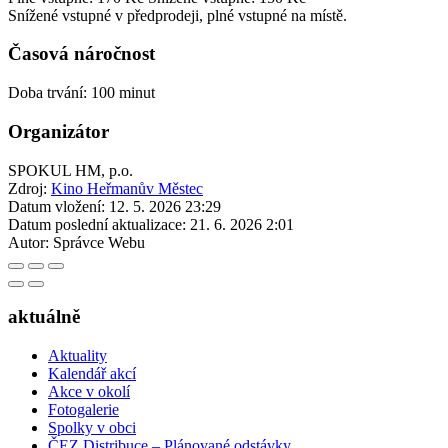
Snížené vstupné v předprodeji, plné vstupné na místě.
Časová náročnost
Doba trvání: 100 minut
Organizátor
SPOKUL HM, p.o.
Zdroj:
Kino Heřmanův Městec
Datum vložení:
12. 5. 2026 23:29
Datum poslední aktualizace:
21. 6. 2026 2:01
Autor:
Správce Webu
aktuálně
Aktuality
Kalendář akcí
Akce v okolí
Fotogalerie
Spolky v obci
ČEZ Distribuce – Plánované odstávky