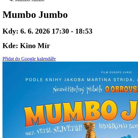
Mumbo Jumbo
Kdy:
6. 6. 2026 17:30 - 18:53
Kde:
Kino Mír
Přidat do Google kalendáře