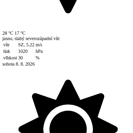
28 °C
17 °C
jasno, slabý severozápadní vítr
vítr
SZ, 5.22
m/s
tlak
1020
hPa
vlhkost
30
%
sobota 8. 8. 2026