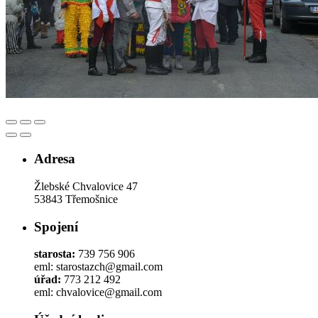
Adresa
Žlebské Chvalovice 47
53843 Třemošnice
Spojení
starosta:
739 756 906
eml: starostazch@gmail.com
úřad:
773 212 492
eml: chvalovice@gmail.com