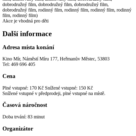
dobrodružný film, dobrodružný film, dobrodružný film,
dobrodružný film, rodinný film, rodinný film, rodinný film, rodinný
film, rodinný film)
Akce je vhodná pro děti
Další informace
Adresa místa konání
Kino Mír, Náměstí Míru 177, Heřmanův Městec, 53803
Tel: 469 696 405
Cena
Plné vstupné: 170 Kč
Snížené vstupné: 150 Kč
Snížené vstupné v předprodeji, plné vstupné na místě.
Časová náročnost
Doba trvání: 83 minut
Organizátor