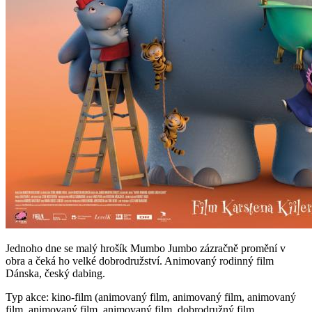
Jednoho dne se malý hrošík Mumbo Jumbo zázračně promění v
obra a čeká ho velké dobrodružství. Animovaný rodinný film
Dánska, český dabing.
Typ akce: kino-film (animovaný film, animovaný film, animovaný
film, animovaný film, animovaný film, dobrodružný film,