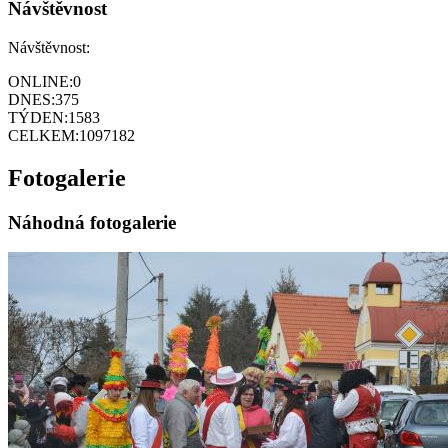
Návštěvnost
Návštěvnost:
ONLINE:
0
DNES:
375
TÝDEN:
1583
CELKEM:
1097182
Fotogalerie
Náhodná fotogalerie