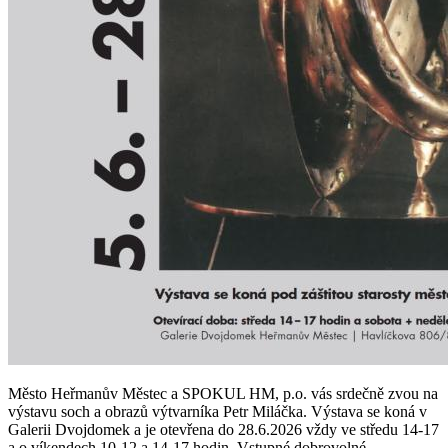
Město Heřmanův Městec a SPOKUL HM, p.o. vás srdečně zvou na
výstavu soch a obrazů výtvarníka Petr Miláčka. Výstava se koná v
Galerii Dvojdomek a je otevřena do 28.6.2026 vždy ve středu 14-17
a o víkendech 10-12 a 14-17 hodin. Vstupné dobrovolné.