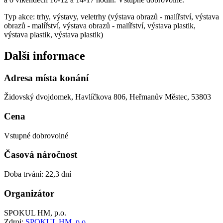
Typ akce: trhy, výstavy, veletrhy (výstava obrazů - malířství, výstava
obrazů - malířství, výstava obrazů - malířství, výstava plastik,
výstava plastik, výstava plastik)
Další informace
Adresa místa konání
Židovský dvojdomek, Havlíčkova 806, Heřmanův Městec, 53803
Cena
Vstupné dobrovolné
Časová náročnost
Doba trvání: 22,3 dní
Organizátor
SPOKUL HM, p.o.
Zdroj:
SPOKUL HM, p.o.