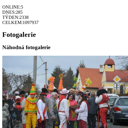
ONLINE:
5
DNES:
285
TÝDEN:
2338
CELKEM:
1097937
Fotogalerie
Náhodná fotogalerie