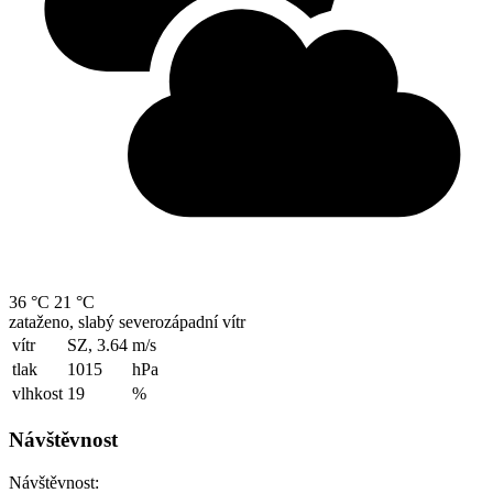
36 °C
21 °C
zataženo, slabý severozápadní vítr
vítr
SZ, 3.64
m/s
tlak
1015
hPa
vlhkost
19
%
Návštěvnost
Návštěvnost: