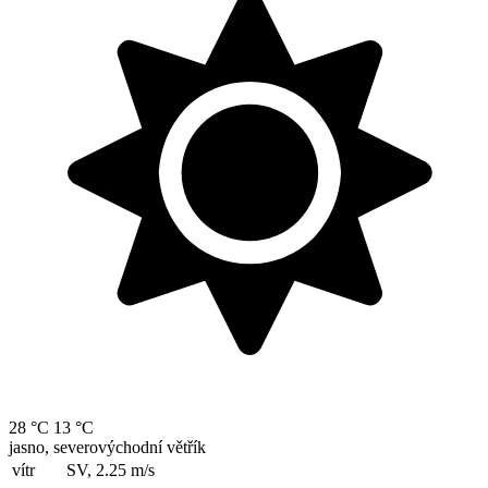
28 °C
13 °C
jasno, severovýchodní větřík
vítr
SV, 2.25
m/s