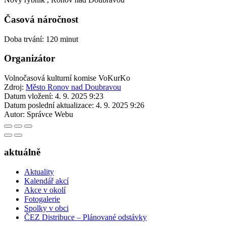
Časová náročnost
Doba trvání: 120 minut
Organizátor
Volnočasová kulturní komise VoKurKo
Zdroj:
Město Ronov nad Doubravou
Datum vložení:
4. 9. 2025 9:23
Datum poslední aktualizace:
4. 9. 2025 9:26
Autor:
Správce Webu
aktuálně
Aktuality
Kalendář akcí
Akce v okolí
Fotogalerie
Spolky v obci
ČEZ Distribuce – Plánované odstávky