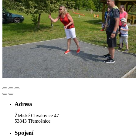
Adresa
Žlebské Chvalovice 47
53843 Třemošnice
Spojení