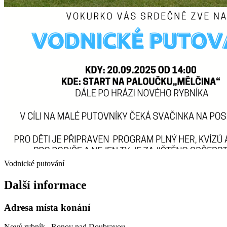
Vodnické putování
Další informace
Adresa místa konání
Nový rybník , Ronov nad Doubravou