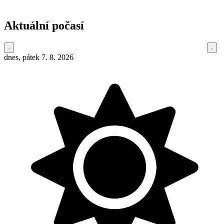
Aktuální počasí
dnes, pátek 7. 8. 2026