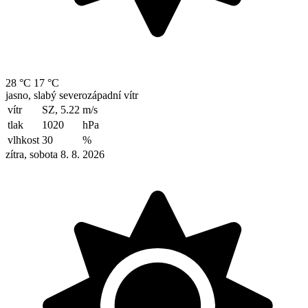
28 °C
17 °C
jasno, slabý severozápadní vítr
vítr
SZ, 5.22
m/s
tlak
1020
hPa
vlhkost
30
%
zítra, sobota 8. 8. 2026