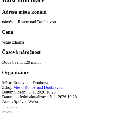
Další informace
Adresa místa konání
náměstí , Ronov nad Doubravou
Cena
vstup zdarma
Časová náročnost
Doba trvání: 120 minut
Organizátor
Město Ronov nad Doubravou
Zdroj:
Město Ronov nad Doubravou
Datum vložení:
5. 1. 2026 10:25
Datum poslední aktualizace:
5. 1. 2026 10:28
Autor:
Správce Webu