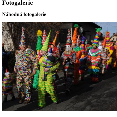
Fotogalerie
Náhodná fotogalerie