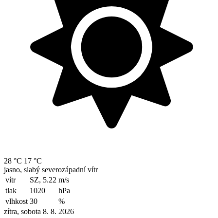
28 °C
17 °C
jasno, slabý severozápadní vítr
vítr
SZ, 5.22
m/s
tlak
1020
hPa
vlhkost
30
%
zítra, sobota 8. 8. 2026