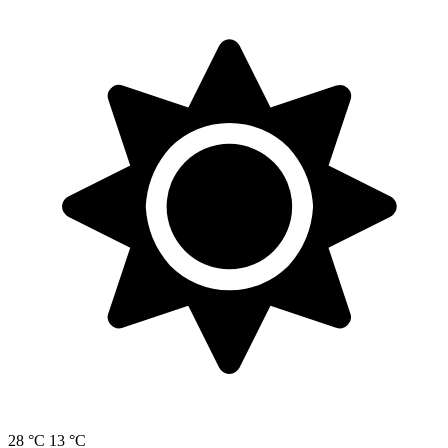
28 °C
13 °C