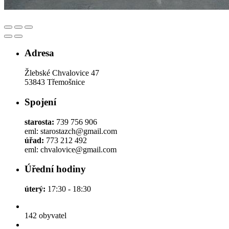
Adresa
Žlebské Chvalovice 47
53843 Třemošnice
Spojení
starosta:
739 756 906
eml: starostazch@gmail.com
úřad:
773 212 492
eml: chvalovice@gmail.com
Úřední hodiny
úterý:
17:30 - 18:30
142
obyvatel