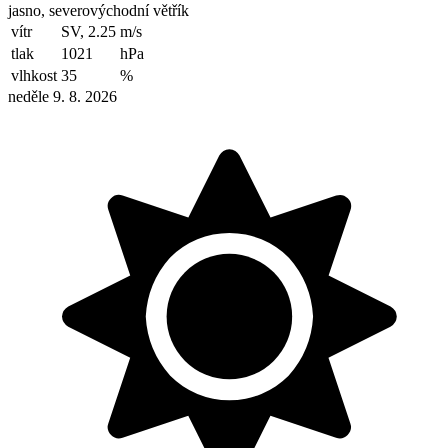
jasno, severovýchodní větřík
vítr
SV, 2.25
m/s
tlak
1021
hPa
vlhkost
35
%
neděle 9. 8. 2026