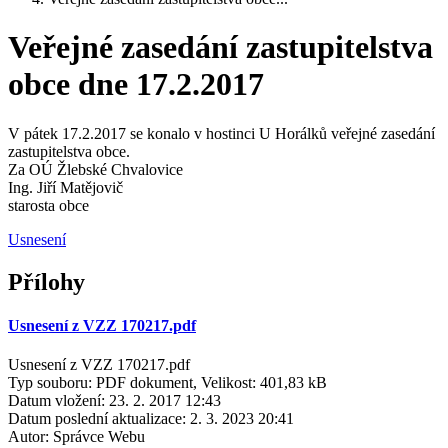
Veřejné zasedání zastupitelstva
obce dne 17.2.2017
V pátek 17.2.2017 se konalo v hostinci U Horálků veřejné zasedání
zastupitelstva obce.
Za OÚ Žlebské Chvalovice
Ing. Jiří Matějovič
starosta obce
Usnesení
Přílohy
Usnesení z VZZ 170217.pdf
Usnesení z VZZ 170217.pdf
Typ souboru: PDF dokument, Velikost: 401,83 kB
Datum vložení:
23. 2. 2017 12:43
Datum poslední aktualizace:
2. 3. 2023 20:41
Autor:
Správce Webu