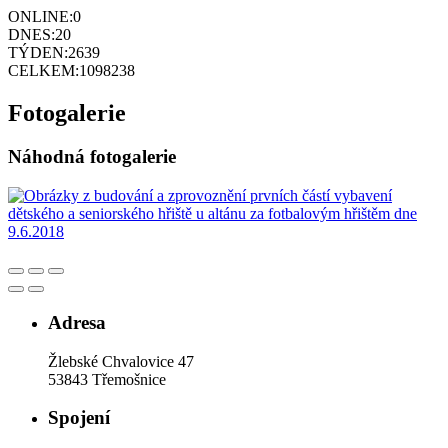
ONLINE:
0
DNES:
20
TÝDEN:
2639
CELKEM:
1098238
Fotogalerie
Náhodná fotogalerie
Adresa
Žlebské Chvalovice 47
53843 Třemošnice
Spojení