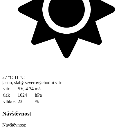
27 °C
11 °C
jasno, slabý severovýchodní vítr
vítr
SV, 4.34
m/s
tlak
1024
hPa
vlhkost
23
%
Návštěvnost
Návštěvnost: