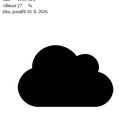
vlhkost
27
%
zítra, pondělí 10. 8. 2026