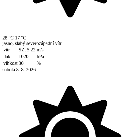
28 °C
17 °C
jasno, slabý severozápadní vítr
vítr
SZ, 5.22
m/s
tlak
1020
hPa
vlhkost
30
%
sobota 8. 8. 2026