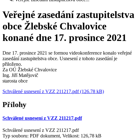
Veřejné zasedání zastupitelstva
obce Žlebské Chvalovice
konané dne 17. prosince 2021
Dne 17. prosince 2021 se formou videokonference konalo veřejné
zasedání zastupitelstva obce. Usnesení z tohoto zasedání je
přiloženo.
Za OÚ Žlebské Chvalovice
Ing. Jiří Matějovič
starosta obce
Schválené usnesení z VZZ 211217.pdf (126.78 kB)
Přílohy
Schválené usnesení z VZZ 211217.pdf
Schválené usnesení z VZZ 211217.pdf
Typ souboru: PDF dokument, Velikost: 126,78 kB