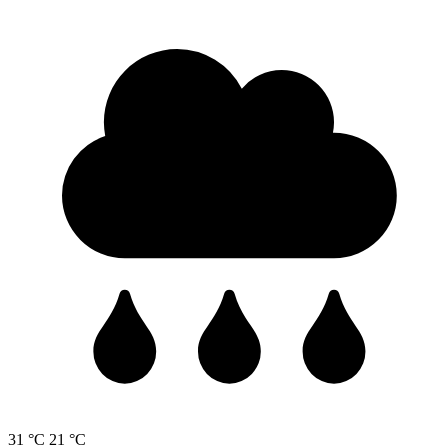
31 °C
21 °C