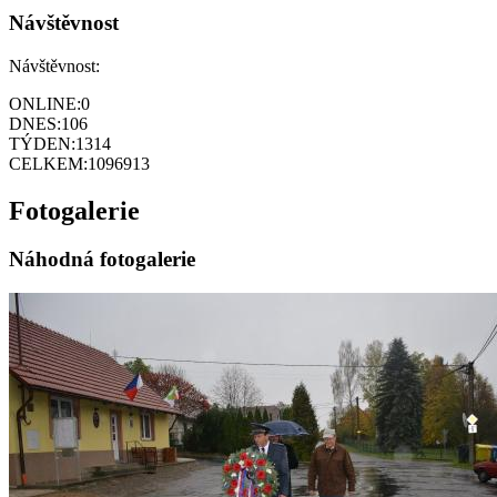
Návštěvnost
Návštěvnost:
ONLINE:
0
DNES:
106
TÝDEN:
1314
CELKEM:
1096913
Fotogalerie
Náhodná fotogalerie