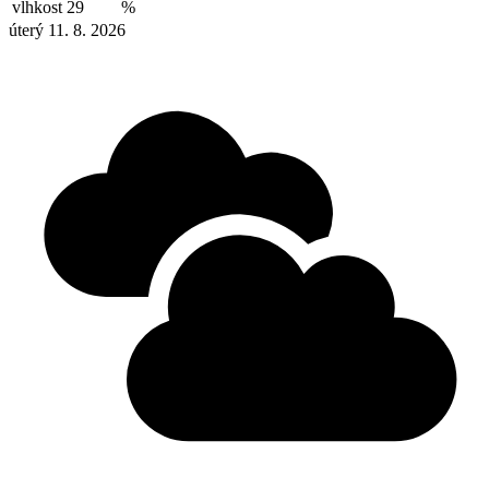
vlhkost
29
%
úterý 11. 8. 2026