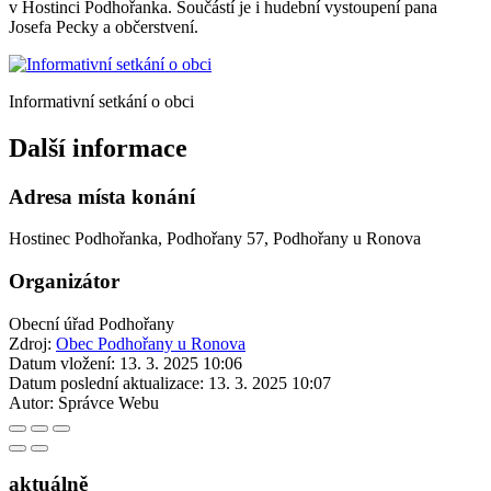
v Hostinci Podhořanka. Součástí je i hudební vystoupení pana
Josefa Pecky a občerstvení.
Informativní setkání o obci
Další informace
Adresa místa konání
Hostinec Podhořanka, Podhořany 57, Podhořany u Ronova
Organizátor
Obecní úřad Podhořany
Zdroj:
Obec Podhořany u Ronova
Datum vložení:
13. 3. 2025 10:06
Datum poslední aktualizace:
13. 3. 2025 10:07
Autor:
Správce Webu
aktuálně