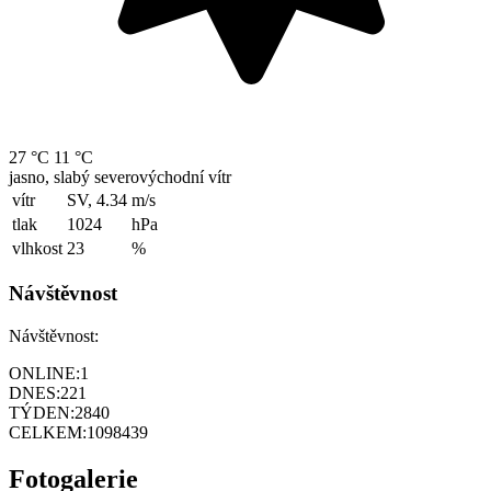
27 °C
11 °C
jasno, slabý severovýchodní vítr
vítr
SV, 4.34
m/s
tlak
1024
hPa
vlhkost
23
%
Návštěvnost
Návštěvnost:
ONLINE:
1
DNES:
221
TÝDEN:
2840
CELKEM:
1098439
Fotogalerie