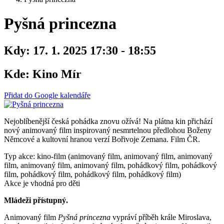
Pyšná princezna
Kdy:
17. 1. 2025 17:30 - 18:55
Kde:
Kino Mír
Přidat do Google kalendáře
Nejoblíbenější česká pohádka znovu ožívá! Na plátna kin přichází
nový animovaný film inspirovaný nesmrtelnou předlohou Boženy
Němcové a kultovní hranou verzí Bořivoje Zemana. Film ČR.
Typ akce: kino-film (animovaný film, animovaný film, animovaný
film, animovaný film, animovaný film, pohádkový film, pohádkový
film, pohádkový film, pohádkový film, pohádkový film)
Akce je vhodná pro děti
Mládeži přístupný.
Animovaný film
Pyšná princezna
vypráví příběh krále Miroslava,