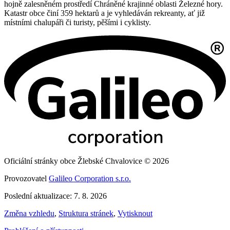
hojně zalesněném prostředí Chráněné krajinné oblasti Železné hory.
Katastr obce činí 359 hektarů a je vyhledáván rekreanty, ať již
místními chalupáři či turisty, pěšími i cyklisty.
Oficiální stránky obce Žlebské Chvalovice © 2026
Provozovatel
Galileo Corporation s.r.o.
Poslední aktualizace: 7. 8. 2026
Změna vzhledu
,
Struktura stránek
,
Vytisknout