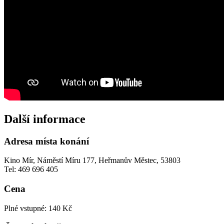
Další informace
Adresa místa konání
Kino Mír, Náměstí Míru 177, Heřmanův Městec, 53803
Tel: 469 696 405
Cena
Plné vstupné: 140 Kč