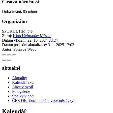
Časová náročnost
Doba trvání: 85 minut
Organizátor
SPOKUL HM, p.o.
Zdroj:
Kino Heřmanův Městec
Datum vložení:
22. 10. 2024 23:24
Datum poslední aktualizace:
3. 1. 2025 12:02
Autor:
Správce Webu
aktuálně
Aktuality
Kalendář akcí
Akce v okolí
Fotogalerie
Spolky v obci
ČEZ Distribuce – Plánované odstávky
Kalendář