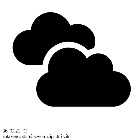
36 °C
21 °C
zataženo, slabý severozápadní vítr